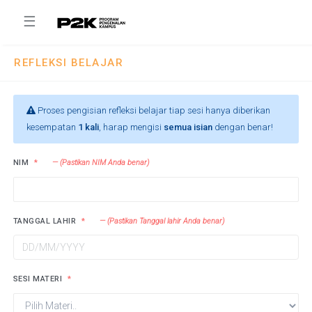
☰
REFLEKSI BELAJAR
Proses pengisian refleksi belajar tiap sesi hanya diberikan
kesempatan
1 kali
, harap mengisi
semua isian
dengan benar!
NIM
(Pastikan NIM Anda benar)
TANGGAL LAHIR
(Pastikan Tanggal lahir Anda benar)
SESI MATERI